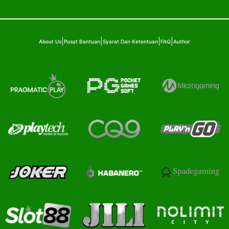
|
|
|
|
About Us
Pusat Bantuan
Syarat Dan Ketentuan
FAQ
Author