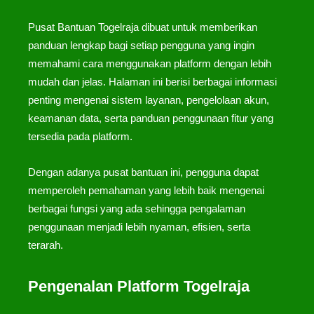
Pusat Bantuan Togelraja dibuat untuk memberikan
panduan lengkap bagi setiap pengguna yang ingin
memahami cara menggunakan platform dengan lebih
mudah dan jelas. Halaman ini berisi berbagai informasi
penting mengenai sistem layanan, pengelolaan akun,
keamanan data, serta panduan penggunaan fitur yang
tersedia pada platform.
Dengan adanya pusat bantuan ini, pengguna dapat
memperoleh pemahaman yang lebih baik mengenai
berbagai fungsi yang ada sehingga pengalaman
penggunaan menjadi lebih nyaman, efisien, serta
terarah.
Pengenalan Platform Togelraja